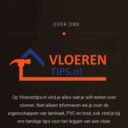
OVER ONS
Op Vloerentips.nl vind je alles wat je wilt weten over
vloeren. Niet alleen informeren we je over de
eigenschappen van laminaat, PVC en hout, ook vind je bij
ons handige tips voor het leggen van een vloer.