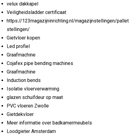
velux dakkapel
Veiligheidsladder certificaat
https://123magazijninrichting.nl/magazijnstellingen/pallet
stellingen/
Gietvloer kopen
Led profiel
Graafmachine
Cojafex pipe bending machines
Graafmachine
Induction bends
Isolatie vloerverwarming
glazen schuifdeur op maat
PVC vloeren Zwolle
Gietdekvloer
Meer informatie over badkamermeubels
Loodgieter Amsterdam