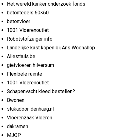
Het wereld kanker onderzoek fonds
betontegels 60×60
betonvloer
1001 Vloerenoutlet
Robotstofzuiger info
Landelijke kast kopen bij Ans Woonshop
Allesthuis.be
gietvloeren hilversum
Flexibele ruimte
1001 Vloerenoutlet
Schapenvacht kleed bestellen?
Bwonen
stukadoor-denhaag.nl
Vloerenzaak Vloeren
dakramen
MJOP