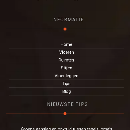
INFORMATIE
Home
Vloeren
Ruimtes
Stijlen
Vloer leggen
Tips
Blog
NIEUWSTE TIPS
Groene aanslag en onkruid tussen tegels: oma’s