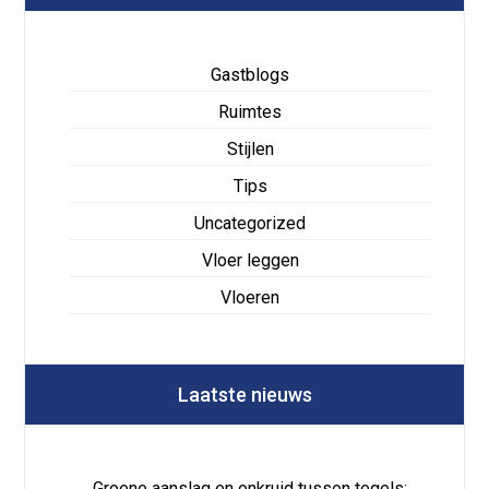
Gastblogs
Ruimtes
Stijlen
Tips
Uncategorized
Vloer leggen
Vloeren
Laatste nieuws
Groene aanslag en onkruid tussen tegels: