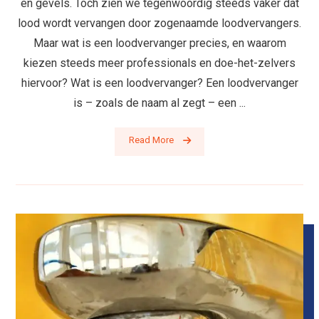
en gevels. Toch zien we tegenwoordig steeds vaker dat
lood wordt vervangen door zogenaamde loodvervangers.
Maar wat is een loodvervanger precies, en waarom
kiezen steeds meer professionals en doe-het-zelvers
hiervoor? Wat is een loodvervanger? Een loodvervanger
is – zoals de naam al zegt – een ...
Read More