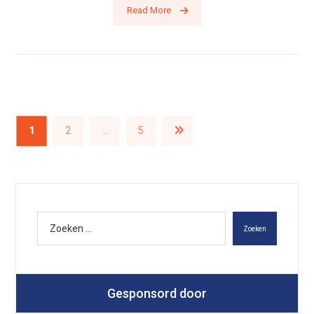
Read More
1
2
…
5
Zoeken
Gesponsord door