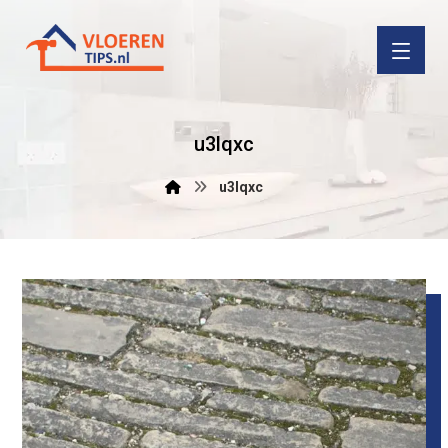
u3lqxc
u3lqxc